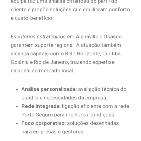
equipe faz uma análise criteriosa do perfil do
cliente e propõe soluções que equilibram conforto
e custo-benefício.
Escritórios estratégicos
em Alphaville e Osasco
garantem suporte regional. A atuação também
alcança capitais como Belo Horizonte, Curitiba,
Goiânia e Rio de Janeiro, trazendo expertise
nacional ao mercado local.
Análise personalizada:
avaliação técnica do
quadro e necessidades da empresa.
Rede integrada:
ligação eficiente com a rede
Porto Seguro para melhores condições.
Foco corporativo:
soluções desenhadas
para empresas e gestores.