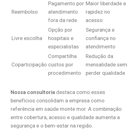
Pagamento por
Maior liberdade e
Reembolso
atendimento
rapidez no
fora da rede
acesso
Opção por
Segurança e
Livre escolha
hospitais e
confiança no
especialistas
atendimento
Compartilha
Redução da
Coparticipação
custos por
mensalidade sem
procedimento
perder qualidade
Nossa consultoria
destaca como esses
benefícios consolidam a empresa como
referência em saúde monte mor. A combinação
entre cobertura, acesso e qualidade aumenta a
segurança e o bem-estar na região.