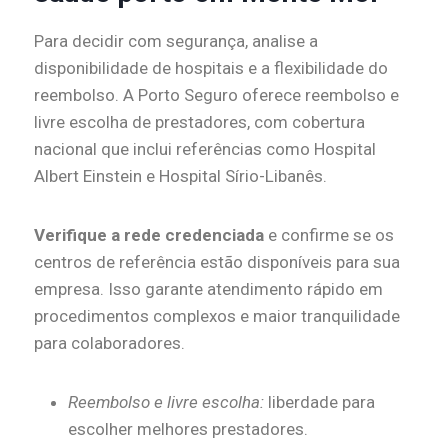
Para decidir com segurança, analise a
disponibilidade de hospitais e a flexibilidade do
reembolso. A Porto Seguro oferece reembolso e
livre escolha de prestadores, com cobertura
nacional que inclui referências como Hospital
Albert Einstein e Hospital Sírio-Libanês.
Verifique a rede credenciada
e confirme se os
centros de referência estão disponíveis para sua
empresa. Isso garante atendimento rápido em
procedimentos complexos e maior tranquilidade
para colaboradores.
Reembolso e livre escolha:
liberdade para
escolher melhores prestadores.