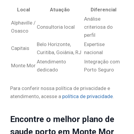
Local
Atuação
Diferencial
Análise
Alphaville /
Consultoria local
criteriosa do
Osasco
perfil
Belo Horizonte,
Expertise
Capitais
Curitiba, Goiânia, RJ
nacional
Atendimento
Integração com
Monte Mor
dedicado
Porto Seguro
Para conferir nossa política de privacidade e
atendimento, acesse a
política de privacidade
.
Encontre o melhor plano de
saude porto em Monte Mor