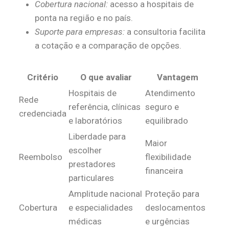
Cobertura nacional:
acesso a hospitais de
ponta na região e no país.
Suporte para empresas:
a consultoria facilita
a cotação e a comparação de opções.
Critério
O que avaliar
Vantagem
Hospitais de
Atendimento
Rede
referência, clínicas
seguro e
credenciada
e laboratórios
equilibrado
Liberdade para
Maior
escolher
Reembolso
flexibilidade
prestadores
financeira
particulares
Amplitude nacional
Proteção para
Cobertura
e especialidades
deslocamentos
médicas
e urgências