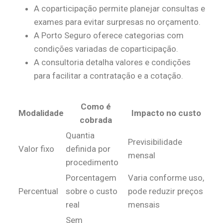
A coparticipação permite planejar consultas e
exames para evitar surpresas no orçamento.
A Porto Seguro oferece categorias com
condições variadas de coparticipação.
A consultoria detalha valores e condições
para facilitar a contratação e a cotação.
Como é
Modalidade
Impacto no custo
cobrada
Quantia
Previsibilidade
Valor fixo
definida por
mensal
procedimento
Porcentagem
Varia conforme uso,
Percentual
sobre o custo
pode reduzir preços
real
mensais
Sem