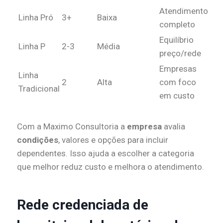
Atendimento
Linha Pró
3+
Baixa
completo
Equilíbrio
Linha P
2-3
Média
preço/rede
Empresas
Linha
2
Alta
com foco
Tradicional
em custo
Com a Maximo Consultoria a
empresa
avalia
condições
, valores e opções para incluir
dependentes. Isso ajuda a escolher a categoria
que melhor reduz custo e melhora o atendimento.
Rede credenciada de