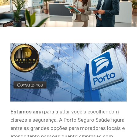
Estamos aqui
para ajudar você a escolher com
clareza e segurança. A Porto Seguro Saúde figura
entre as grandes opções para moradores locais e
atende tanto
pessoas
quanto
empresas
com