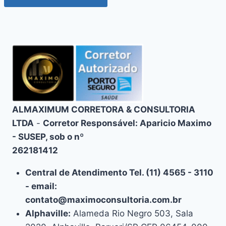
ALMAXIMUM CORRETORA & CONSULTORIA
LTDA
-
Corretor Responsável: Aparicio Maximo
- SUSEP, sob o nº
262181412
Central de Atendimento Tel. (11) 4565 - 3110
- email:
contato@maximoconsultoria.com.br
Alphaville:
Alameda Rio Negro 503, Sala