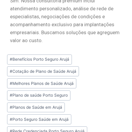
Sim. Nossa consultoria premium inclui
atendimento personalizado, análise de rede de
especialistas, negociações de condições e
acompanhamento exclusivo para implantações
empresariais. Buscamos soluções que agreguem
valor ao custo.
#
Benefícios Porto Seguro Arujá
#
Cotação de Plano de Saúde Arujá
#
Melhores Planos de Saúde Arujá
#
Plano de saúde Porto Seguro
#
Planos de Saúde em Arujá
#
Porto Seguro Saúde em Arujá
#
Rede Credenciada Porto Seguro Arujá