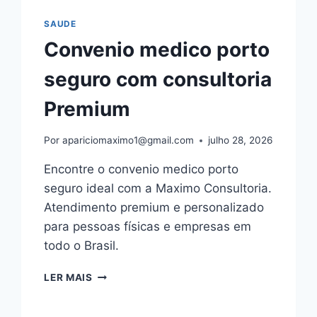
SAUDE
Convenio medico porto
seguro com consultoria
Premium
Por
apariciomaximo1@gmail.com
julho 28, 2026
Encontre o convenio medico porto
seguro ideal com a Maximo Consultoria.
Atendimento premium e personalizado
para pessoas físicas e empresas em
todo o Brasil.
CONVENIO
LER MAIS
MEDICO
PORTO