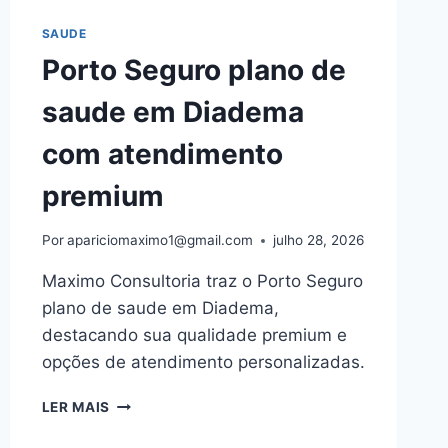
SAUDE
Porto Seguro plano de
saude em Diadema
com atendimento
premium
Por
apariciomaximo1@gmail.com
julho 28, 2026
Maximo Consultoria traz o Porto Seguro
plano de saude em Diadema,
destacando sua qualidade premium e
opções de atendimento personalizadas.
PORTO
LER MAIS
SEGURO
PLANO