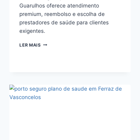
Guarulhos oferece atendimento
premium, reembolso e escolha de
prestadores de saúde para clientes
exigentes.
PORTO
LER MAIS
SEGURO
PLANO
DE
SAUDE
EM
GUARULHOS
ATENDIMENTO
PREMIUM