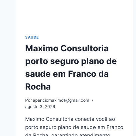
SAUDE
Maximo Consultoria
porto seguro plano de
saude em Franco da
Rocha
Por
apariciomaximo1@gmail.com
agosto 3, 2026
Maximo Consultoria conecta você ao
porto seguro plano de saude em Franco
da Rocha, garantindo atendimento