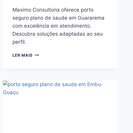
Maximo Consultoria oferece porto
seguro plano de saude em Guararema
com excelência em atendimento.
Descubra soluções adaptadas ao seu
perfil.
ENCONTRE
LER MAIS
PORTO
SEGURO
PLANO
DE
SAUDE
EM
GUARAREMA
COM
MAXIMO
CONSULTORIA