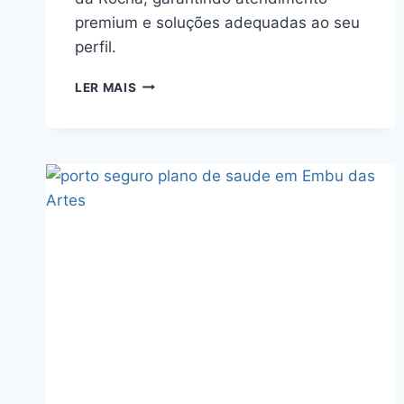
premium e soluções adequadas ao seu
perfil.
MAXIMO
LER MAIS
CONSULTORIA
PORTO
SEGURO
PLANO
DE
SAUDE
EM
FRANCO
DA
ROCHA