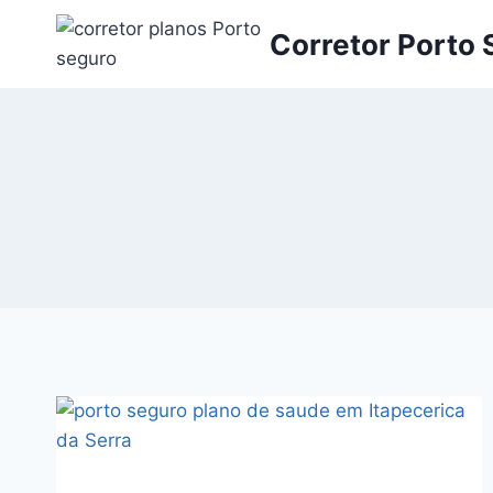
Pular
Corretor Porto
para
o
Conteúdo