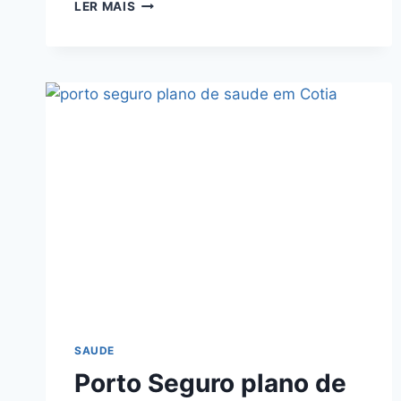
PORTO
LER MAIS
SEGURO
PLANO
DE
SAUDE
EM
EMBU
DAS
ARTES
COM
ATENDIMENTO
PREMIUM
SAUDE
Porto Seguro plano de