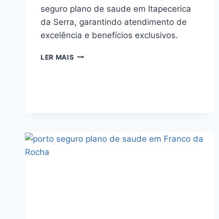
seguro plano de saude em Itapecerica
da Serra, garantindo atendimento de
excelência e benefícios exclusivos.
PORTO
LER MAIS
SEGURO
PLANO
DE
SAUDE
EM
ITAPECERICA
DA
SERRA
PREMIUM