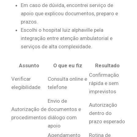
Em caso de dúvida, encontrei serviço de
apoio que explicou documentos, preparo e
prazos.
Escolhi o hospital luiz alphaville pela
integração entre atenção ambulatorial e
serviços de alta complexidade.
Assunto
O que eu fiz
Resultado
Confirmação
Verificar
Consulta online e
rápida e sem
elegibilidade
telefone
imprevistos
Envio de
Autorização
Autorização de
documentos e
dentro do
procedimentos
diálogo com
prazo esperado
apoio
Agendamento
Rotina de