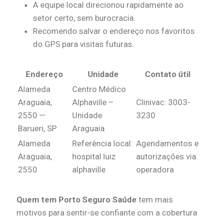
A equipe local direcionou rapidamente ao
setor certo, sem burocracia.
Recomendo salvar o endereço nos favoritos
do GPS para visitas futuras.
Endereço
Unidade
Contato útil
Alameda
Centro Médico
Araguaia,
Alphaville –
Clinivac: 3003-
2550 —
Unidade
3230
Barueri, SP
Araguaia
Alameda
Referência local:
Agendamentos e
Araguaia,
hospital luiz
autorizações via
2550
alphaville
operadora
Quem tem Porto Seguro Saúde
tem mais
motivos para sentir-se confiante com a cobertura