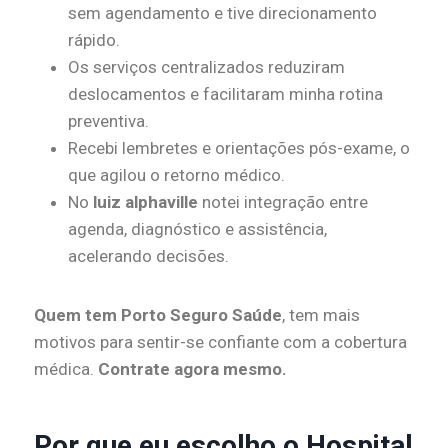
sem agendamento e tive direcionamento
rápido.
Os serviços centralizados reduziram
deslocamentos e facilitaram minha rotina
preventiva.
Recebi lembretes e orientações pós-exame, o
que agilou o retorno médico.
No
luiz alphaville
notei integração entre
agenda, diagnóstico e assistência,
acelerando decisões.
Quem tem Porto Seguro Saúde
, tem mais
motivos para sentir-se confiante com a cobertura
médica.
Contrate agora mesmo.
Por que eu escolho o Hospital