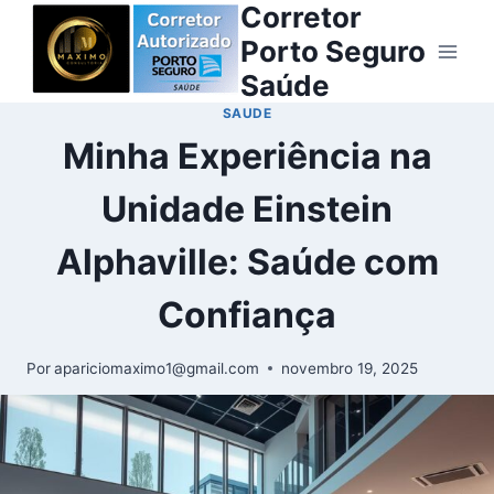
Corretor
Porto Seguro
Saúde
SAUDE
Minha Experiência na
Unidade Einstein
Alphaville: Saúde com
Confiança
Por
apariciomaximo1@gmail.com
novembro 19, 2025