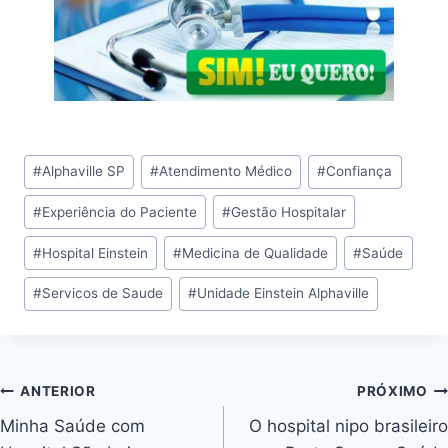
#
Alphaville SP
#
Atendimento Médico
#
Confiança
#
Experiência do Paciente
#
Gestão Hospitalar
#
Hospital Einstein
#
Medicina de Qualidade
#
Saúde
#
Servicos de Saude
#
Unidade Einstein Alphaville
ANTERIOR
PRÓXIMO
Minha Saúde com
O hospital nipo brasileiro