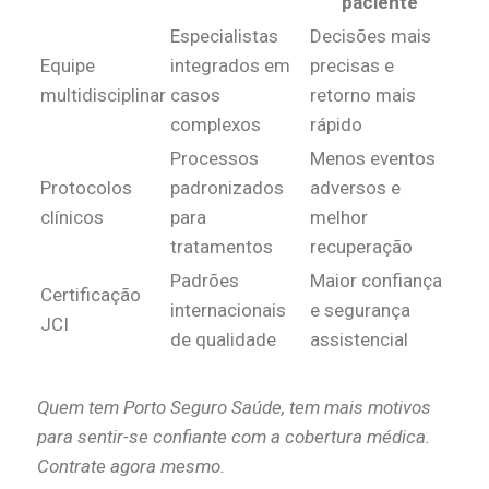
paciente
Especialistas
Decisões mais
Equipe
integrados em
precisas e
multidisciplinar
casos
retorno mais
complexos
rápido
Processos
Menos eventos
Protocolos
padronizados
adversos e
clínicos
para
melhor
tratamentos
recuperação
Padrões
Maior confiança
Certificação
internacionais
e segurança
JCI
de qualidade
assistencial
Quem tem Porto Seguro Saúde, tem mais motivos
para sentir-se confiante com a cobertura médica.
Contrate agora mesmo.