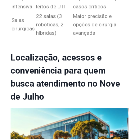
intensiva
leitos de UTI
casos críticos
22 salas (3
Maior precisão e
Salas
robóticas, 2
opções de cirurgia
cirúrgicas
híbridas)
avançada
Localização, acessos e
conveniência para quem
busca atendimento no Nove
de Julho