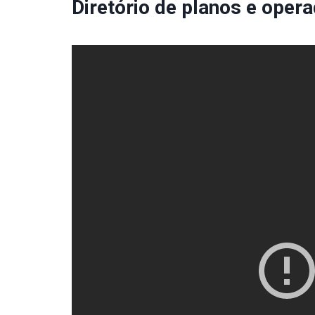
Diretório de planos e ope