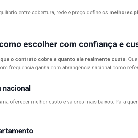
ilíbrio entre cobertura, rede e preço define os
melhores p
como escolher com confiança e cus
 que o contrato cobre e quanto ele realmente custa.
Quem
a com frequência ganha com abrangência nacional como refe
u nacional
stuma oferecer melhor custo e valores mais baixos. Para que
artamento