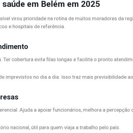
no saúde em Belém em 2025
sível virou prioridade na rotina de muitos moradores da reg
os e hospitais de referência.
endimento
er cobertura evita filas longas e facilita o pronto atend
e imprevistos no dia a dia. Isso traz mais previsibilidade a
presas
erencial. Ajuda a apoiar funcionários, melhora a percepção 
o nacional, útil para quem viaja a trabalho pelo país.