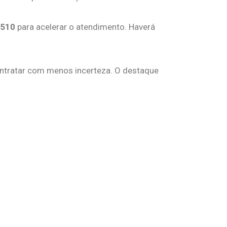
9510
para acelerar o atendimento. Haverá
contratar com menos incerteza. O destaque