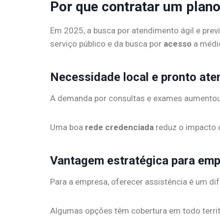
Por que contratar um pla
Em 2025, a busca por atendimento ágil e previ
serviço público e da busca por
acesso
a médic
Necessidade local e pronto at
A demanda por consultas e exames aumentou. T
Uma boa
rede credenciada
reduz o impacto d
Vantagem estratégica para em
Para a empresa, oferecer assistência é um dif
Algumas opções têm cobertura em todo territóri