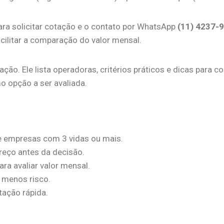
para solicitar cotação e o contato por WhatsApp
(11) 4237-
facilitar a comparação do valor mensal.
ão. Ele lista operadoras, critérios práticos e dicas para 
o opção a ser avaliada.
 empresas com 3 vidas ou mais.
reço antes da decisão.
ara avaliar valor mensal.
m menos risco.
ação rápida.