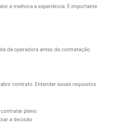
or e melhora a experiência. É importante
izada da operadora antes da contratação.
rir contrato. Entender esses requisitos
 contratar plano.
iar a decisão.