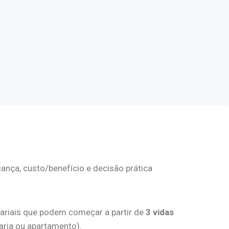
nça, custo/benefício e decisão prática
ariais que podem começar a partir de
3 vidas
aria ou apartamento).