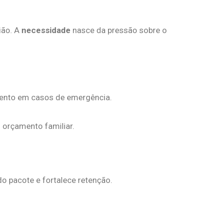
ião. A
necessidade
nasce da pressão sobre o
imento em casos de emergência.
o orçamento familiar.
do pacote e fortalece retenção.