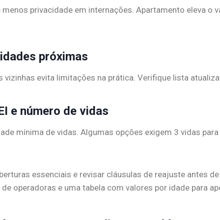
 menos privacidade em internações. Apartamento eleva o val
cidades próximas
 vizinhas evita limitações na prática. Verifique lista atual
EI e número de vidas
e mínima de vidas. Algumas opções exigem 3 vidas para ab
berturas essenciais e revisar cláusulas de reajuste antes de
 de operadoras e uma tabela com valores por idade para apo