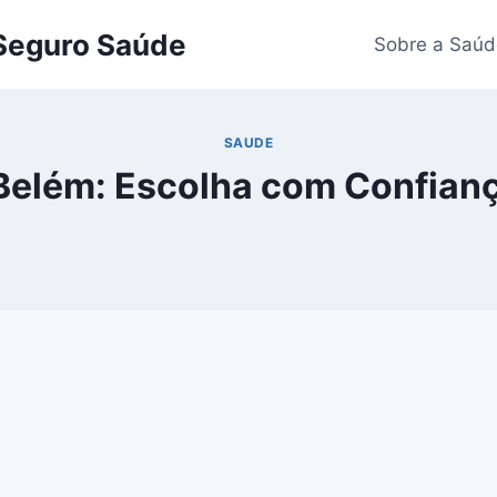
 Seguro Saúde
Sobre a Saúd
SAUDE
Belém: Escolha com Confianç