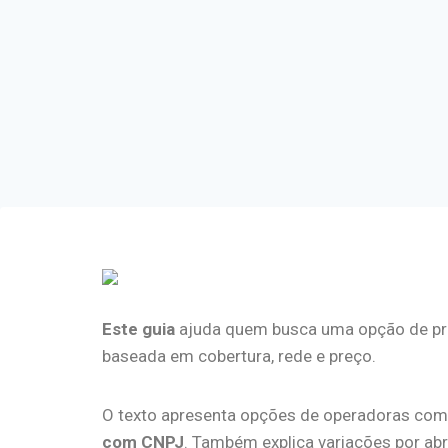
Este guia
ajuda quem busca uma opção de prot
baseada em cobertura, rede e preço.
O texto apresenta opções de operadoras com
com CNPJ
. Também explica variações por ab