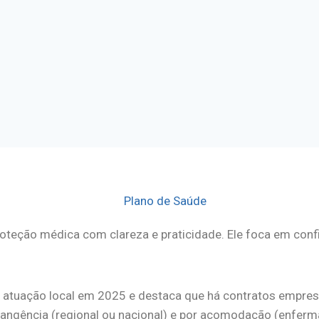
eção médica com clareza e praticidade. Ele foca em confia
 atuação local em 2025 e destaca que há contratos empres
rangência (regional ou nacional) e por acomodação (enferm