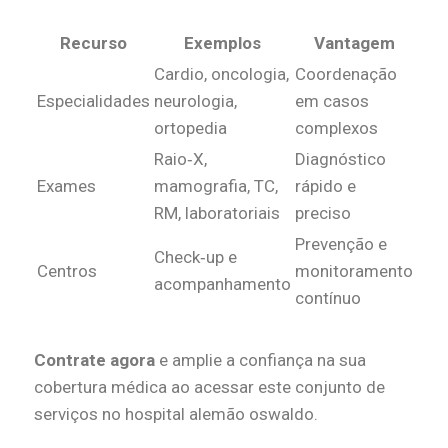
Recurso
Exemplos
Vantagem
Cardio, oncologia,
Coordenação
Especialidades
neurologia,
em casos
ortopedia
complexos
Raio‑X,
Diagnóstico
Exames
mamografia, TC,
rápido e
RM, laboratoriais
preciso
Prevenção e
Check‑up e
Centros
monitoramento
acompanhamento
contínuo
Contrate agora
e amplie a confiança na sua
cobertura médica ao acessar este conjunto de
serviços no hospital alemão oswaldo.