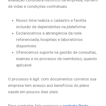
avaliação considera histórico da empresa, número
de vidas e condições contratuais.
Nosso time realiza o cadastro e facilita
inclusão de dependentes na
plataforma
.
Esclarecemos a abrangência da rede
referenciada, hospitais e laboratórios
disponíveis.
Oferecemos suporte na gestão de consultas,
exames e no processo de reembolso, quando
aplicável.
O processo é ágil: com documentos corretos sua
empresa tem acesso aos benefícios do plano
saúde em poucos dias úteis.
Para contratar, fale conosco e
contrate Porto