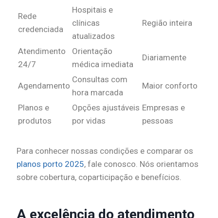
Hospitais e
Rede
clínicas
Região inteira
credenciada
atualizados
Atendimento
Orientação
Diariamente
24/7
médica imediata
Consultas com
Agendamento
Maior conforto
hora marcada
Planos e
Opções ajustáveis
Empresas e
produtos
por vidas
pessoas
Para conhecer nossas condições e comparar os
planos porto 2025
, fale conosco. Nós orientamos
sobre cobertura, coparticipação e benefícios.
A excelência do atendimento