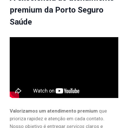
premium da Porto Seguro
Saúde
Valorizamos um atendimento premium
que
prioriza rapidez e atenção em cada contato.
Nosso objetivo é entregar
serviços
claros e