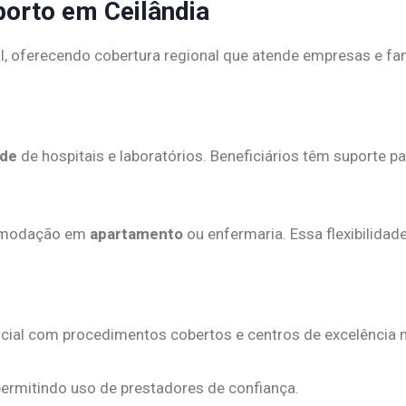
porto em Ceilândia
l, oferecendo cobertura regional que atende empresas e fa
ede
de hospitais e laboratórios. Beneficiários têm suporte 
acomodação em
apartamento
ou enfermaria. Essa flexibilidade
cial com procedimentos cobertos e centros de excelência 
ermitindo uso de prestadores de confiança.