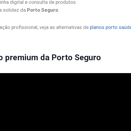
inha digital e consulta de produtos.
a solidez da
Porto Seguro
.
ão profissional, veja as alternativas de
planos porto saúd
to premium da Porto Seguro