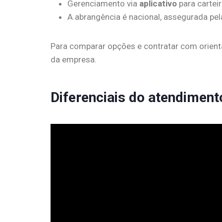
Gerenciamento via
aplicativo
para carteir
A abrangência é nacional, assegurada pel
Para comparar opções e contratar com orientaç
da empresa.
Diferenciais do atendimen