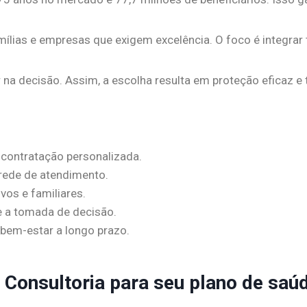
ílias e empresas que exigem excelência. O foco é integrar
 na decisão. Assim, a escolha resulta em proteção eficaz e t
a contratação personalizada.
 rede de atendimento.
vos e familiares.
e a tomada de decisão.
 bem-estar a longo prazo.
 Consultoria para seu plano de saú