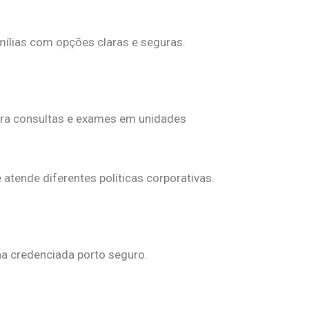
mílias com opções claras e seguras.
para consultas e exames em unidades
 atende diferentes políticas corporativas.
na credenciada porto seguro.