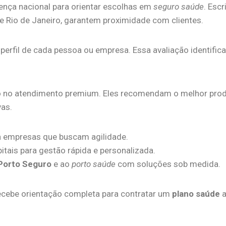
ença nacional para orientar escolhas em
seguro saúde
. Escr
 e Rio de Janeiro, garantem proximidade com clientes.
perfil de cada pessoa ou empresa. Essa avaliação identifica
 no atendimento premium. Eles recomendam o melhor prod
vas.
ra empresas que buscam agilidade.
pitais para gestão rápida e personalizada.
Porto Seguro
e ao
porto saúde
com soluções sob medida.
recebe orientação completa para contratar um
plano saúde
a