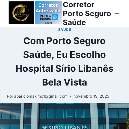
Corretor
Porto Seguro
Saúde
SAUDE
Com Porto Seguro
Saúde, Eu Escolho
Hospital Sírio Libanês
Bela Vista
Por
apariciomaximo1@gmail.com
novembro 19, 2025