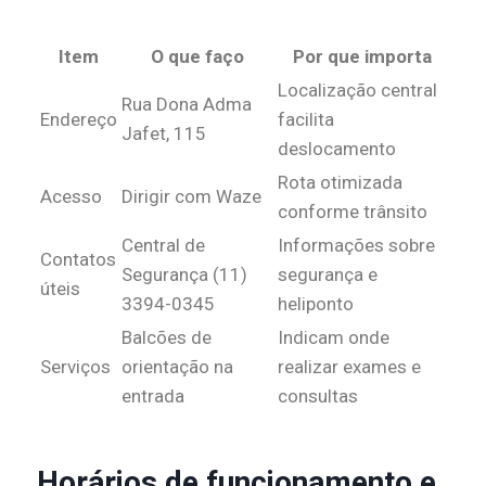
Item
O que faço
Por que importa
Localização central
Rua Dona Adma
Endereço
facilita
Jafet, 115
deslocamento
Rota otimizada
Acesso
Dirigir com Waze
conforme trânsito
Central de
Informações sobre
Contatos
Segurança (11)
segurança e
úteis
3394-0345
heliponto
Balcões de
Indicam onde
Serviços
orientação na
realizar exames e
entrada
consultas
Horários de funcionamento e