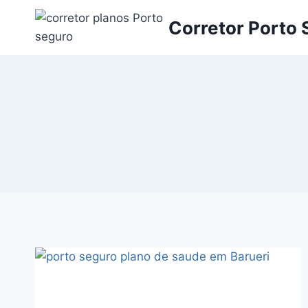
Pular
Corretor Porto
para
o
Conteúdo