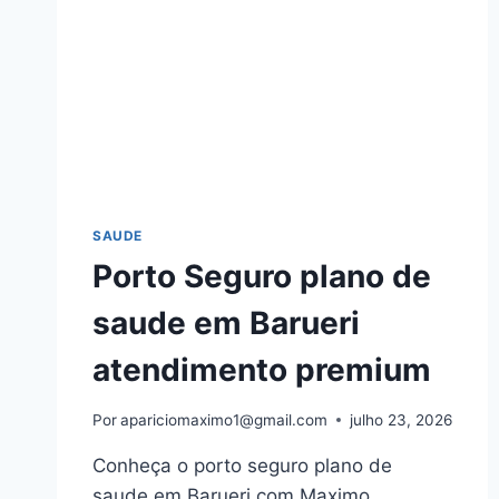
SAUDE
Porto Seguro plano de
saude em Barueri
atendimento premium
Por
apariciomaximo1@gmail.com
julho 23, 2026
Conheça o porto seguro plano de
saude em Barueri com Maximo