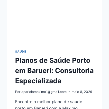
SAUDE
Planos de Saúde Porto
em Barueri: Consultoria
Especializada
Por
apariciomaximo1@gmail.com
maio 8, 2026
Encontre o melhor plano de saude
porto em Barueri com a Maximo