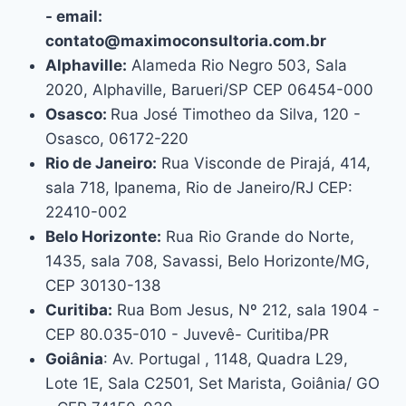
- email:
contato@maximoconsultoria.com.br
Alphaville:
Alameda Rio Negro 503, Sala
2020, Alphaville, Barueri/SP CEP 06454-000
Osasco:
Rua José Timotheo da Silva, 120 -
Osasco, 06172-220
Rio de Janeiro:
Rua Visconde de Pirajá, 414,
sala 718, Ipanema, Rio de Janeiro/RJ CEP:
22410-002
Belo Horizonte:
Rua Rio Grande do Norte,
1435, sala 708, Savassi, Belo Horizonte/MG,
CEP 30130-138
Curitiba:
Rua Bom Jesus, Nº 212, sala 1904 -
CEP 80.035-010 - Juvevê- Curitiba/PR
Goiânia
: Av. Portugal , 1148, Quadra L29,
Lote 1E, Sala C2501, Set Marista, Goiânia/ GO