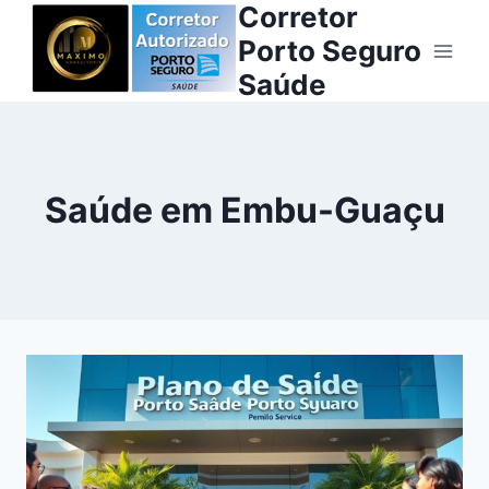
Corretor
Pular
para
Porto Seguro
o
Saúde
Conteúdo
Saúde em Embu-Guaçu