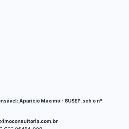
nsável: Aparicio Maximo - SUSEP, sob o nº
aximoconsultoria.com.br
/SP CEP 06454-000