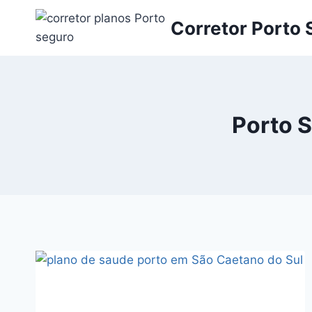
Pular
Corretor Porto
para
o
Conteúdo
Porto 