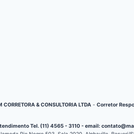
 CORRETORA & CONSULTORIA LTDA
-
Corretor Respo
Atendimento Tel. (11) 4565 - 3110 - email: contato@m
lameda Rio Negro 503, Sala 2020, Alphaville, Barueri