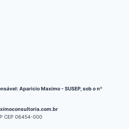
nsável: Aparicio Maximo - SUSEP, sob o nº
aximoconsultoria.com.br
/SP CEP 06454-000