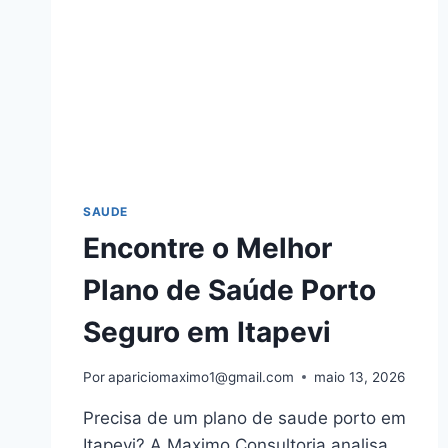
SAUDE
Encontre o Melhor
Plano de Saúde Porto
Seguro em Itapevi
Por
apariciomaximo1@gmail.com
maio 13, 2026
Precisa de um plano de saude porto em
Itapevi? A Maximo Consultoria analisa