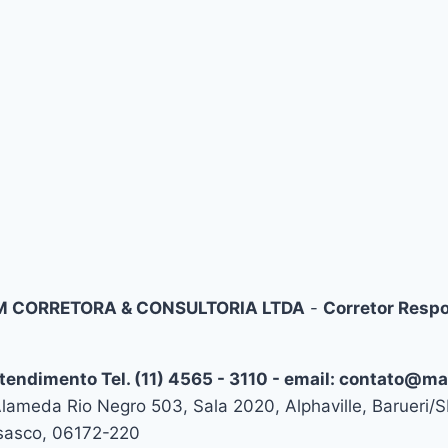
 CORRETORA & CONSULTORIA LTDA
-
Corretor Respo
Atendimento Tel. (11) 4565 - 3110 - email: contato@m
lameda Rio Negro 503, Sala 2020, Alphaville, Barueri
Osasco, 06172-220