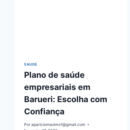
SAUDE
Plano de saúde
empresariais em
Barueri: Escolha com
Confiança
Por
apariciomaximo1@gmail.com