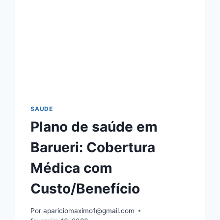
SAUDE
Plano de saúde em
Barueri: Cobertura
Médica com
Custo/Benefício
Por
apariciomaximo1@gmail.com