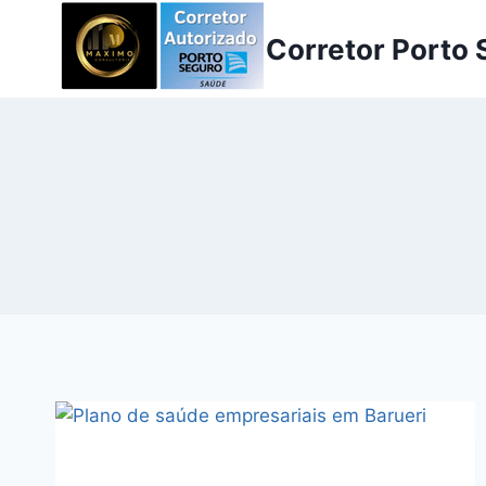
Pular
Corretor Porto
para
o
Conteúdo