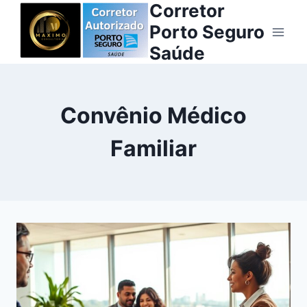
Corretor
Pular
para
Porto Seguro
o
Saúde
Conteúdo
Convênio Médico
Familiar