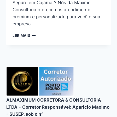
Seguro em Cajamar? Nós da Maximo
Consultoria oferecemos atendimento
premium e personalizado para você e sua
empresa.
CONVÊNIO
LER MAIS
MÉDICO
PORTO
SEGURO
EM
CAJAMAR
–
CONSULTORIA
ESPECIALIZADA
ALMAXIMUM CORRETORA & CONSULTORIA
LTDA
-
Corretor Responsável: Aparicio Maximo
- SUSEP, sob o nº