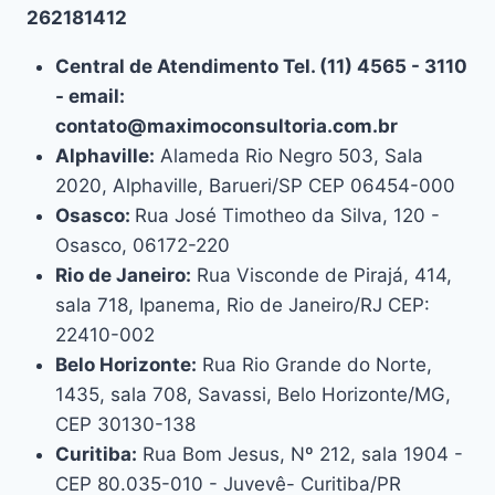
262181412
Central de Atendimento Tel. (11) 4565 - 3110
- email:
contato@maximoconsultoria.com.br
Alphaville:
Alameda Rio Negro 503, Sala
2020, Alphaville, Barueri/SP CEP 06454-000
Osasco:
Rua José Timotheo da Silva, 120 -
Osasco, 06172-220
Rio de Janeiro:
Rua Visconde de Pirajá, 414,
sala 718, Ipanema, Rio de Janeiro/RJ CEP:
22410-002
Belo Horizonte:
Rua Rio Grande do Norte,
1435, sala 708, Savassi, Belo Horizonte/MG,
CEP 30130-138
Curitiba:
Rua Bom Jesus, Nº 212, sala 1904 -
CEP 80.035-010 - Juvevê- Curitiba/PR