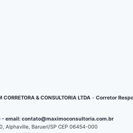
 CORRETORA & CONSULTORIA LTDA
-
Corretor Respo
10 - email: contato@maximoconsultoria.com.br
, Alphaville, Barueri/SP CEP 06454-000